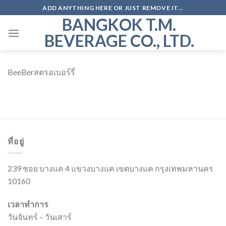
Skip
ADD ANYTHING HERE OR JUST REMOVE IT...
to
BANGKOK T.M.
content
BEVERAGE CO., LTD.
BeeBerสตรอเบอร์รี่
ที่อยู่
239 ซอย บางแค 4 แขวงบางแค เขตบางแค กรุงเทพมหานคร
10160
เวลาทำการ
วันจันทร์ – วันเสาร์